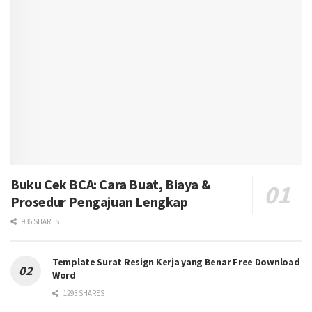
Buku Cek BCA: Cara Buat, Biaya &
Prosedur Pengajuan Lengkap
936 SHARES
Template Surat Resign Kerja yang Benar Free Download
Word
1293 SHARES