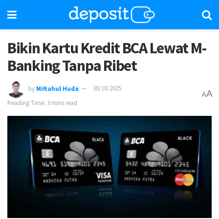
Bikin Kartu Kredit BCA Lewat M-
Banking Tanpa Ribet
by
Miftahul Huda
30/10/2025
A
A
Reading Time: 3 mins read