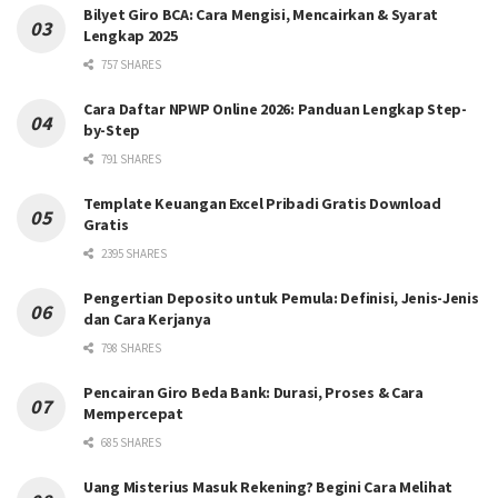
Bilyet Giro BCA: Cara Mengisi, Mencairkan & Syarat
Lengkap 2025
757 SHARES
Cara Daftar NPWP Online 2026: Panduan Lengkap Step-
by-Step
791 SHARES
Template Keuangan Excel Pribadi Gratis Download
Gratis
2395 SHARES
Pengertian Deposito untuk Pemula: Definisi, Jenis-Jenis
dan Cara Kerjanya
798 SHARES
Pencairan Giro Beda Bank: Durasi, Proses & Cara
Mempercepat
685 SHARES
Uang Misterius Masuk Rekening? Begini Cara Melihat