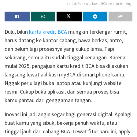
cara daftar kartu kredit BCA lewat m-banking.
Dulu, bikin
kartu kredit BCA
mungkin terdengar rumit,
harus datang ke kantor cabang, bawa berkas, antre,
dan belum lagi prosesnya yang cukup lama. Tapi
sekarang, semua itu sudah tinggal kenangan. Karena
mulai 2025, pengajuan kartu kredit BCA bisa dilakukan
langsung lewat aplikasi myBCA di smartphone kamu.
Nggak perlu lagi buka laptop atau kunjungi website
resmi. Cukup buka aplikasi, dan semua proses bisa
kamu pantau dari genggaman tangan.
Inovasi ini jadi angin segar bagi generasi digital. Apalagi
buat kamu yang sibuk, bekerja penuh waktu, atau
tinggal jauh dari cabang BCA. Lewat fitur baru ini, apply