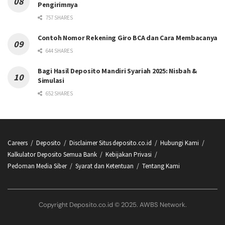
Pengirimnya
757 SHARES
Contoh Nomor Rekening Giro BCA dan Cara Membacanya
644 SHARES
Bagi Hasil Deposito Mandiri Syariah 2025: Nisbah &
Simulasi
652 SHARES
Careers
Deposito
Disclaimer Situs deposito.co.id
Hubungi Kami
Kalkulator Deposito Semua Bank
Kebijakan Privasi
Pedoman Media Siber
Syarat dan Ketentuan
Tentang Kami
Copyright Deposito.co.id © 2025. AWBS Network.