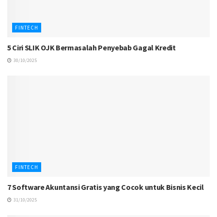
FINTECH
5 Ciri SLIK OJK Bermasalah Penyebab Gagal Kredit
30/10/2025
FINTECH
7 Software Akuntansi Gratis yang Cocok untuk Bisnis Kecil
31/10/2025