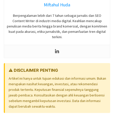
Miftahul Huda
Berpengalaman lebih dari 7 tahun sebagai jurnalis dan SEO
Content Writer di industri media digital. Keahlian mencakup
penulisan media berita hingga brand komersial, dengan komitmen
kuat pada akurasi, etika jurnalistik, dan pemanfaatan tren digital
terkini.
⚠️ DISCLAIMER PENTING
Artikel ini hanya untuk tujuan edukasi dan informasi umum. Bukan
merupakan nasihat keuangan, investasi, atau rekomendasi
produk tertentu. Keputusan finansial sepenuhnya tanggung
jawab pembaca. Konsultasikan dengan ahli keuangan berlisensi
sebelum mengambil keputusan investasi. Data dan informasi
dapat berubah sewaktu-waktu.