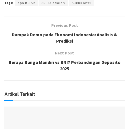
Tags:
apa itu SR
SR023 adalah
Sukuk Ritel
Previous Post
Dampak Demo pada Ekonomi Indonesia: Analisis &
Prediksi
Next Post
Berapa Bunga Mandiri vs BNI? Perbandingan Deposito
2025
Artikel Terkait