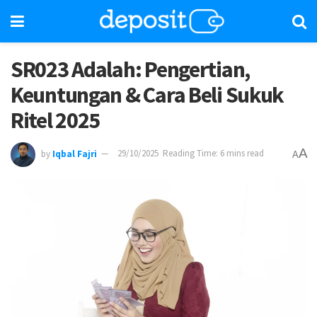
SR023 Adalah: Pengertian,
Keuntungan & Cara Beli Sukuk
Ritel 2025
A
by
Iqbal Fajri
29/10/2025
Reading Time: 6 mins read
A