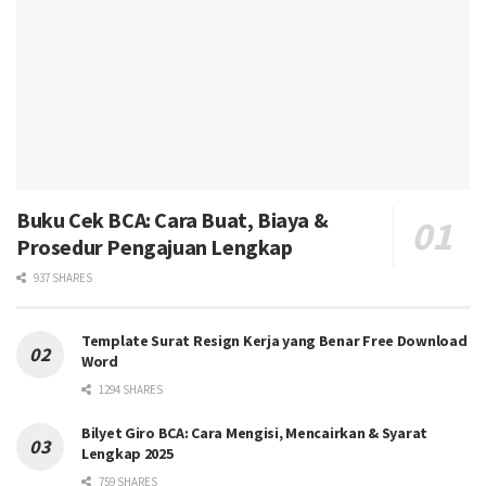
Buku Cek BCA: Cara Buat, Biaya &
Prosedur Pengajuan Lengkap
937 SHARES
Template Surat Resign Kerja yang Benar Free Download
Word
1294 SHARES
Bilyet Giro BCA: Cara Mengisi, Mencairkan & Syarat
Lengkap 2025
759 SHARES