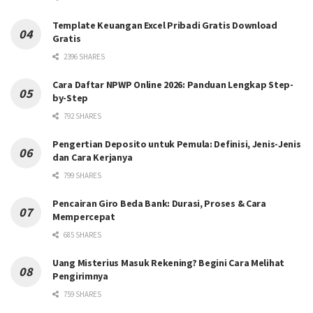
Template Keuangan Excel Pribadi Gratis Download
Gratis
2396 SHARES
Cara Daftar NPWP Online 2026: Panduan Lengkap Step-
by-Step
792 SHARES
Pengertian Deposito untuk Pemula: Definisi, Jenis-Jenis
dan Cara Kerjanya
799 SHARES
Pencairan Giro Beda Bank: Durasi, Proses & Cara
Mempercepat
685 SHARES
Uang Misterius Masuk Rekening? Begini Cara Melihat
Pengirimnya
759 SHARES