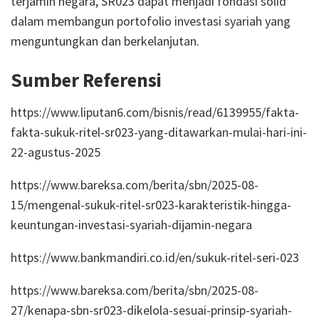
terjamin negara, SR023 dapat menjadi fondasi solid
dalam membangun portofolio investasi syariah yang
menguntungkan dan berkelanjutan.
Sumber Referensi
https://www.liputan6.com/bisnis/read/6139955/fakta-
fakta-sukuk-ritel-sr023-yang-ditawarkan-mulai-hari-ini-
22-agustus-2025
https://www.bareksa.com/berita/sbn/2025-08-
15/mengenal-sukuk-ritel-sr023-karakteristik-hingga-
keuntungan-investasi-syariah-dijamin-negara
https://www.bankmandiri.co.id/en/sukuk-ritel-seri-023
https://www.bareksa.com/berita/sbn/2025-08-
27/kenapa-sbn-sr023-dikelola-sesuai-prinsip-syariah-