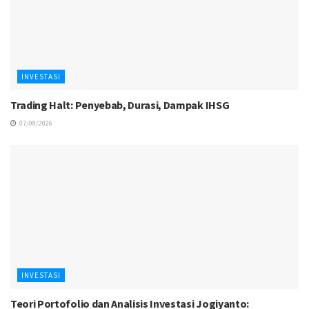
INVESTASI
Trading Halt: Penyebab, Durasi, Dampak IHSG
07/08/2026
INVESTASI
Teori Portofolio dan Analisis Investasi Jogiyanto: