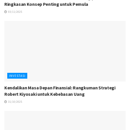
Ringkasan Konsep Penting untuk Pemula
03/11/2025
INVESTASI
Kendalikan Masa Depan Finansial: Rangkuman Strategi
Robert Kiyosaki untuk Kebebasan Uang
31/10/2025