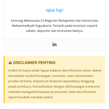
Iqbal Fajri
Seorang Mahasiswa S2 Magister Manajemen dari Universitas
Muhammadiyah Yogyakarta. Tertarik pada investasi seperti
saham, deposito dan Instrumen lainnya.
⚠️ DISCLAIMER PENTING
Artikel ini hanya untuk tujuan edukasi dan informasi umum. Bukan
merupakan nasihat keuangan, investasi, atau rekomendasi
produk tertentu. Keputusan finansial sepenuhnya tanggung
jawab pembaca. Konsultasikan dengan ahli keuangan berlisensi
sebelum mengambil keputusan investasi. Data dan informasi
dapat berubah sewaktu-waktu.