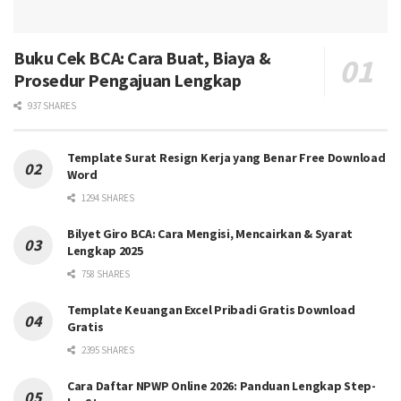
Buku Cek BCA: Cara Buat, Biaya &
Prosedur Pengajuan Lengkap
937 SHARES
Template Surat Resign Kerja yang Benar Free Download
Word
1294 SHARES
Bilyet Giro BCA: Cara Mengisi, Mencairkan & Syarat
Lengkap 2025
758 SHARES
Template Keuangan Excel Pribadi Gratis Download
Gratis
2395 SHARES
Cara Daftar NPWP Online 2026: Panduan Lengkap Step-