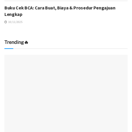
Buku Cek BCA: Cara Buat, Biaya & Prosedur Pengajuan
Lengkap
10/11/2025
Trending🔥