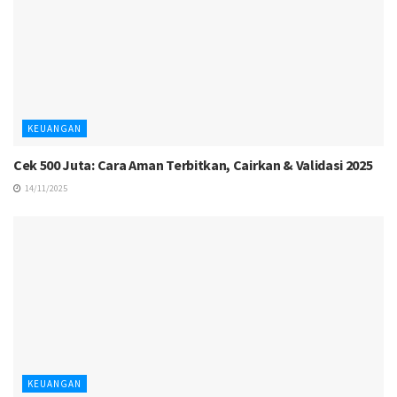
KEUANGAN
Cek 500 Juta: Cara Aman Terbitkan, Cairkan & Validasi 2025
14/11/2025
KEUANGAN