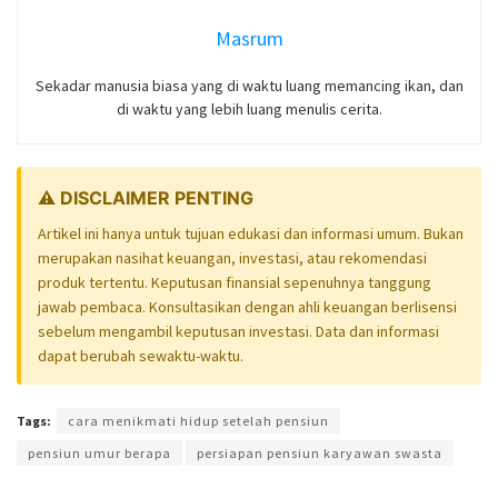
Masrum
Sekadar manusia biasa yang di waktu luang memancing ikan, dan
di waktu yang lebih luang menulis cerita.
⚠️ DISCLAIMER PENTING
Artikel ini hanya untuk tujuan edukasi dan informasi umum. Bukan
merupakan nasihat keuangan, investasi, atau rekomendasi
produk tertentu. Keputusan finansial sepenuhnya tanggung
jawab pembaca. Konsultasikan dengan ahli keuangan berlisensi
sebelum mengambil keputusan investasi. Data dan informasi
dapat berubah sewaktu-waktu.
Tags:
cara menikmati hidup setelah pensiun
pensiun umur berapa
persiapan pensiun karyawan swasta