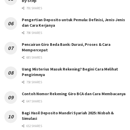
by-Step
791 SHARES
Pengertian Deposito untuk Pemula: Definisi, Jenis-Jenis
dan Cara Kerjanya
798 SHARES
Pencairan Giro Beda Bank: Durasi, Proses & Cara
Mempercepat
685 SHARES
Uang Misterius Masuk Rekening? Begini Cara Melihat
Pengirimnya
758 SHARES
Contoh Nomor Rekening Giro BCA dan Cara Membacanya
647 SHARES
Bagi Hasil Deposito Mandiri Syariah 2025: Nisbah &
Simulasi
652 SHARES