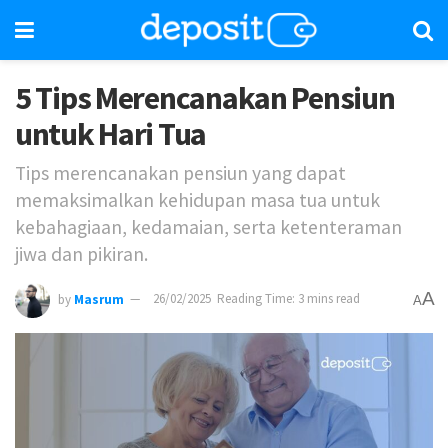
5 Tips Merencanakan Pensiun
untuk Hari Tua
Tips merencanakan pensiun yang dapat
memaksimalkan kehidupan masa tua untuk
kebahagiaan, kedamaian, serta ketenteraman
jiwa dan pikiran.
A
by
Masrum
26/02/2025
Reading Time: 3 mins read
A