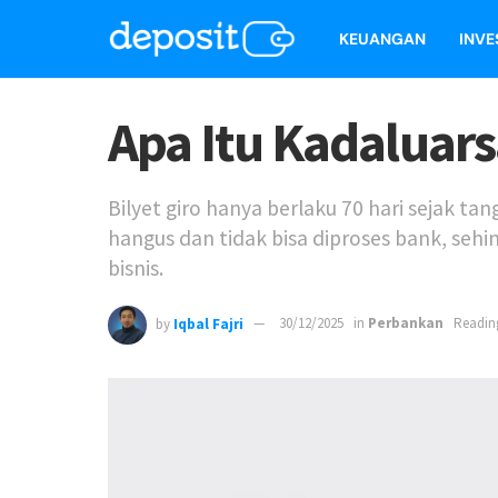
KEUANGAN
INVE
Apa Itu Kadaluars
Bilyet giro hanya berlaku 70 hari sejak 
hangus dan tidak bisa diproses bank, se
bisnis.
by
Iqbal Fajri
30/12/2025
in
Perbankan
Readin