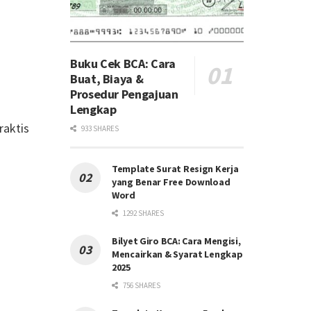
Buku Cek BCA: Cara
Buat, Biaya &
Prosedur Pengajuan
Lengkap
raktis
933 SHARES
Template Surat Resign Kerja
yang Benar Free Download
Word
1292 SHARES
Bilyet Giro BCA: Cara Mengisi,
Mencairkan & Syarat Lengkap
2025
756 SHARES