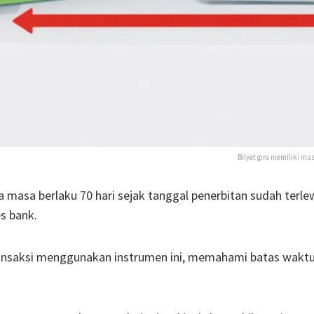
Bilyet giro memiliki ma
a masa berlaku 70 hari sejak tanggal penerbitan sudah terle
s bank.
transaksi menggunakan instrumen ini, memahami batas wakt