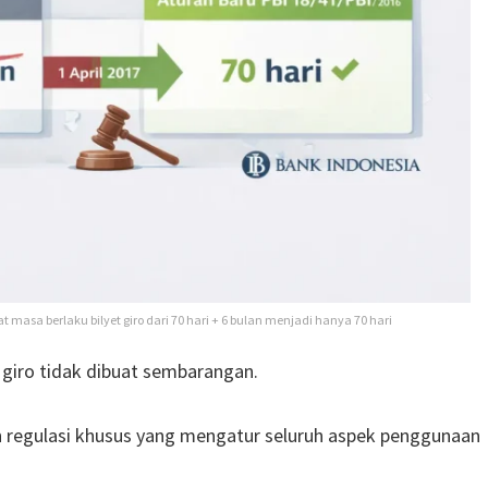
 masa berlaku bilyet giro dari 70 hari + 6 bulan menjadi hanya 70 hari
 giro tidak dibuat sembarangan.
 regulasi khusus yang mengatur seluruh aspek penggunaan