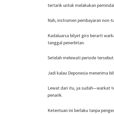
tertarik untuk melakukan peminda
Nah, instrumen pembayaran non-tun
Kadaluarsa bilyet giro berarti war
tanggal penerbitan.
Setelah melewati periode tersebu
Jadi kalau Deponesia menerima bily
Lewat dari itu, ya sudah—warkat te
penarik.
Ketentuan ini berlaku tanpa pengecu