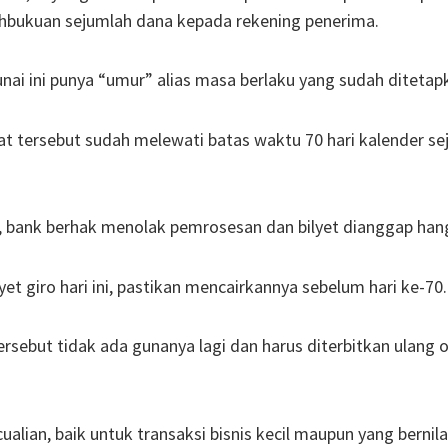
hbukuan sejumlah dana kepada rekening penerima.
ai ini punya “umur” alias masa berlaku yang sudah ditetap
kat tersebut sudah melewati batas waktu 70 hari kalender se
t, bank berhak menolak pemrosesan dan bilyet dianggap han
et giro hari ini, pastikan mencairkannya sebelum hari ke-70.
rsebut tidak ada gunanya lagi dan harus diterbitkan ulang 
alian, baik untuk transaksi bisnis kecil maupun yang bernila