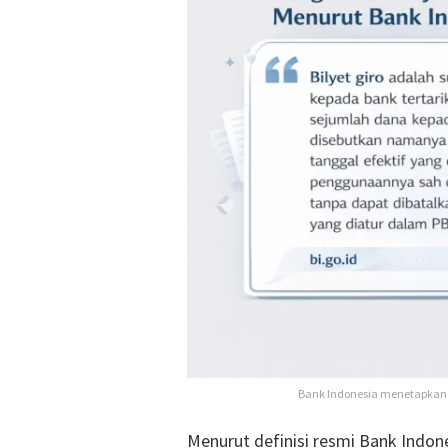
Bank Indonesia menetapkan ma
Menurut definisi resmi Bank Indone