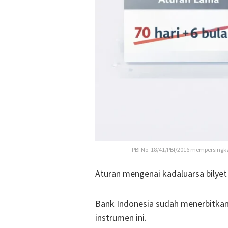
PBI No. 18/41/PBI/2016 mempersingkat
Aturan mengenai kadaluarsa bilyet
Bank Indonesia sudah menerbitkan
instrumen ini.