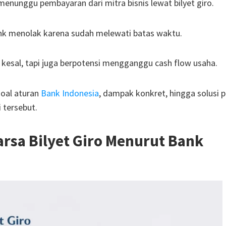
enunggu pembayaran dari mitra bisnis lewat bilyet giro.
ank menolak karena sudah melewati batas waktu.
in kesal, tapi juga berpotensi mengganggu cash flow usaha.
soal aturan
Bank Indonesia
, dampak konkret, hingga solusi p
 tersebut.
rsa Bilyet Giro Menurut Bank