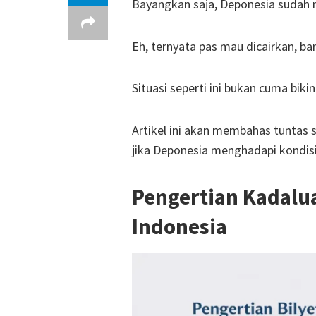
Bayangkan saja, Deponesia sudah m
Eh, ternyata pas mau dicairkan, b
Situasi seperti ini bukan cuma bik
Artikel ini akan membahas tuntas 
jika Deponesia menghadapi kondisi
Pengertian Kadalua
Indonesia