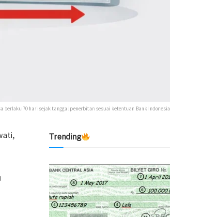
sa berlaku 70 hari sejak tanggal penerbitan sesuai ketentuan Bank Indonesia
wati,
Trending
u