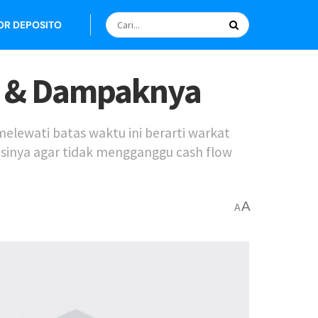
OR DEPOSITO
BI & Dampaknya
elewati batas waktu ini berarti warkat
sinya agar tidak mengganggu cash flow
A
A