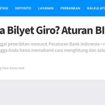
STASI
DEPOSITO
LAYANAN
PERBANKAN
KALKULAT
a Bilyet Giro? Aturan 
tanggal penerbitan menurut Peraturan Bank Indonesia—m
hingga Anda harus memahami cara menghitung dan solu
g Time: 4 mins read