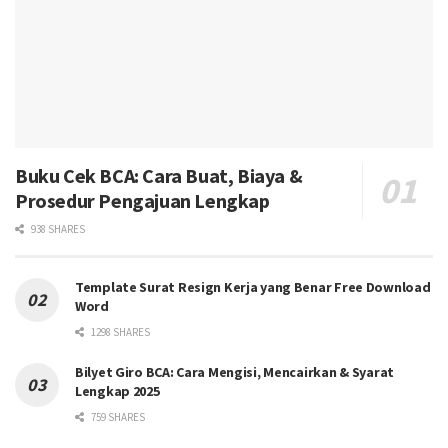
Buku Cek BCA: Cara Buat, Biaya &
Prosedur Pengajuan Lengkap
938 SHARES
Template Surat Resign Kerja yang Benar Free Download
Word
1298 SHARES
Bilyet Giro BCA: Cara Mengisi, Mencairkan & Syarat
Lengkap 2025
759 SHARES