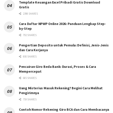
Template Keuangan Excel Pribadi Gratis Download
Gratis
2398 SHARES
Cara Daftar NPWP Online 2026: Panduan Lengkap Step-
by-Step
792 SHARES
Pengertian Deposito untuk Pemula: Definisi, Jenis-Jenis
dan Cara Kerjanya
800 SHARES
Pencairan Giro Beda Bank: Durasi, Proses & Cara
Mempercepat
685 SHARES
Uang Misterius Masuk Rekening? Begini Cara Melihat
Pengirimnya
759 SHARES
Contoh Nomor Rekening Giro BCA dan Cara Membacanya