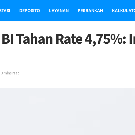
STASI
DEPOSITO
LAYANAN
PERBANKAN
KALKULAT
I Tahan Rate 4,75%: In
 3 mins read