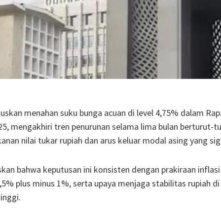
skan menahan suku bunga acuan di level 4,75% dalam Rap
, mengakhiri tren penurunan selama lima bulan berturut-tu
anan nilai tukar rupiah dan arus keluar modal asing yang sig
kan bahwa keputusan ini konsisten dengan prakiraan inflasi
,5% plus minus 1%, serta upaya menjaga stabilitas rupiah d
inggi.