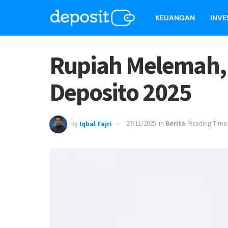
KEUANGAN
INVE
Rupiah Melemah, B
Deposito 2025
by
Iqbal Fajri
27/11/2025
in
Berita
Reading Time: