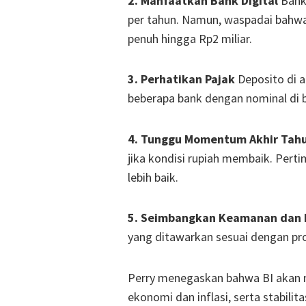
2. Manfaatkan Bank Digital
Bank 
per tahun. Namun, waspadai bahwa
penuh hingga Rp2 miliar.
3. Perhatikan Pajak
Deposito di at
beberapa bank dengan nominal di 
4. Tunggu Momentum Akhir Tah
jika kondisi rupiah membaik. Perti
lebih baik.
5. Seimbangkan Keamanan dan 
yang ditawarkan sesuai dengan prof
Perry menegaskan bahwa BI akan m
ekonomi dan inflasi, serta stabili