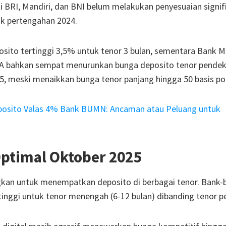
i BRI, Mandiri, dan BNI belum melakukan penyesuaian signif
ak pertengahan 2024.
ito tertinggi 3,5% untuk tenor 3 bulan, sementara Bank M
BCA bahkan sempat menurunkan bunga deposito tenor pende
25, meski menaikkan bunga tenor panjang hingga 50 basis po
posito Valas 4% Bank BUMN: Ancaman atau Peluang untuk
Optimal Oktober 2025
an untuk menempatkan deposito di berbagai tenor. Bank-
inggi untuk tenor menengah (6-12 bulan) dibanding tenor p