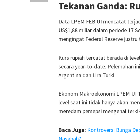
Tekanan Ganda: Ru
Data LPEM FEB UI mencatat terjadi 
US$1,88 miliar dalam periode 17 S
mengingat Federal Reserve justr
Kurs rupiah tercatat berada di le
secara year-to-date. Pelemahan in
Argentina dan Lira Turki.
Ekonom Makroekonomi LPEM UI Te
level saat ini tidak hanya akan mer
meredam persepsi mengenai terkik
Baca Juga:
Kontroversi Bunga De
Nasabah?