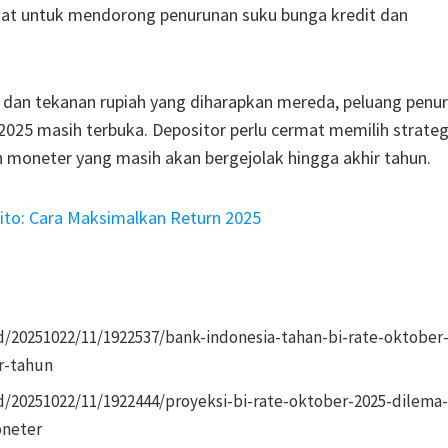
uat untuk mendorong penurunan suku bunga kredit dan
h dan tekanan rupiah yang diharapkan mereda, peluang pen
25 masih terbuka. Depositor perlu cermat memilih strateg
n moneter yang masih akan bergejolak hingga akhir tahun.
ito: Cara Maksimalkan Return 2025
ead/20251022/11/1922537/bank-indonesia-tahan-bi-rate-oktober
r-tahun
ead/20251022/11/1922444/proyeksi-bi-rate-oktober-2025-dilema
neter