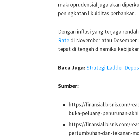
makroprudensial juga akan diperk
peningkatan likuiditas perbankan.
Dengan inflasi yang terjaga renda
Rate
di November atau Desember 20
tepat di tengah dinamika kebijaka
Baca Juga:
Strategi Ladder Depos
Sumber:
https://finansial.bisnis.com/r
buka-peluang-penurunan-akhi
https://finansial.bisnis.com/r
pertumbuhan-dan-tekanan-mo