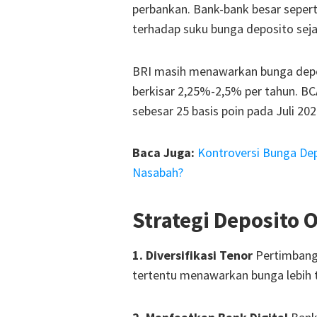
perbankan. Bank-bank besar sepert
terhadap suku bunga deposito sej
BRI masih menawarkan bunga depos
berkisar 2,25%-2,5% per tahun. 
sebesar 25 basis poin pada Juli 20
Baca Juga:
Kontroversi Bunga De
Nasabah?
Strategi Deposito 
1. Diversifikasi Tenor
Pertimbangk
tertentu menawarkan bunga lebih t