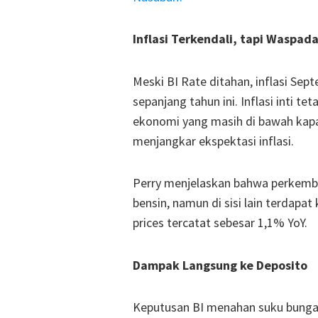
Inflasi Terkendali, tapi Waspad
Meski BI Rate ditahan, inflasi S
sepanjang tahun ini. Inflasi inti t
ekonomi yang masih di bawah kapa
menjangkar ekspektasi inflasi.
Perry menjelaskan bahwa perkemban
bensin, namun di sisi lain terdapa
prices tercatat sebesar 1,1% YoY.
Dampak Langsung ke Deposito
Keputusan BI menahan suku bunga