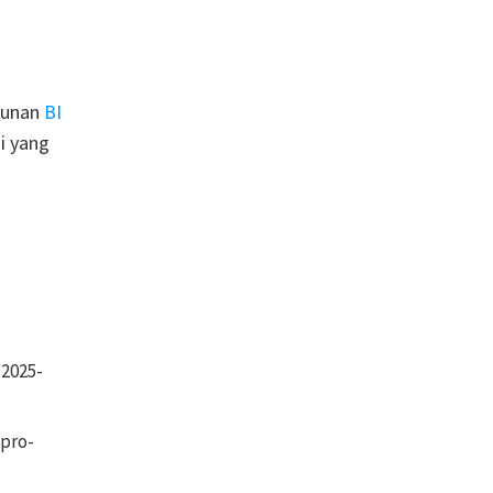
urunan
BI
i yang
-2025-
-pro-