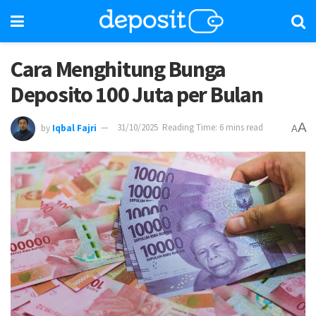
Cara Menghitung Bunga
Deposito 100 Juta per Bulan
A
by
Iqbal Fajri
31/10/2025
Reading Time: 6 mins read
A