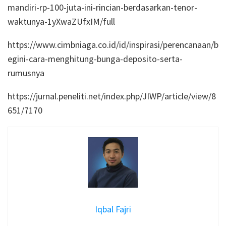
mandiri-rp-100-juta-ini-rincian-berdasarkan-tenor-
waktunya-1yXwaZUfxIM/full
https://www.cimbniaga.co.id/id/inspirasi/perencanaan/b
egini-cara-menghitung-bunga-deposito-serta-
rumusnya
https://jurnal.peneliti.net/index.php/JIWP/article/view/8
651/7170
Iqbal Fajri