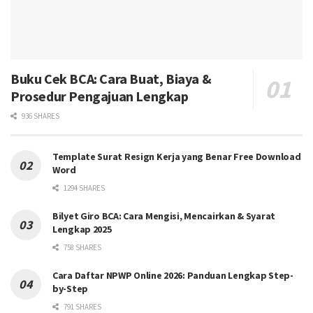
Buku Cek BCA: Cara Buat, Biaya &
Prosedur Pengajuan Lengkap
936 SHARES
Template Surat Resign Kerja yang Benar Free Download
Word
1294 SHARES
Bilyet Giro BCA: Cara Mengisi, Mencairkan & Syarat
Lengkap 2025
758 SHARES
Cara Daftar NPWP Online 2026: Panduan Lengkap Step-
by-Step
791 SHARES