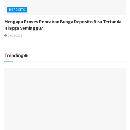
DEPOSITO
Mengapa Proses Pencairan Bunga Deposito Bisa Tertunda
Hingga Seminggu?
29/10/2025
Trending🔥