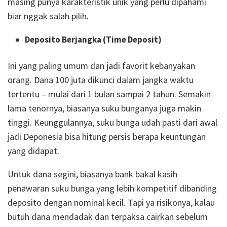
masing punya karakteristik unik yang perlu dipahami
biar nggak salah pilih.
Deposito Berjangka (Time Deposit)
Ini yang paling umum dan jadi favorit kebanyakan
orang. Dana 100 juta dikunci dalam jangka waktu
tertentu – mulai dari 1 bulan sampai 2 tahun. Semakin
lama tenornya, biasanya suku bunganya juga makin
tinggi. Keunggulannya, suku bunga udah pasti dari awal
jadi Deponesia bisa hitung persis berapa keuntungan
yang didapat.
Untuk dana segini, biasanya bank bakal kasih
penawaran suku bunga yang lebih kompetitif dibanding
deposito dengan nominal kecil. Tapi ya risikonya, kalau
butuh dana mendadak dan terpaksa cairkan sebelum