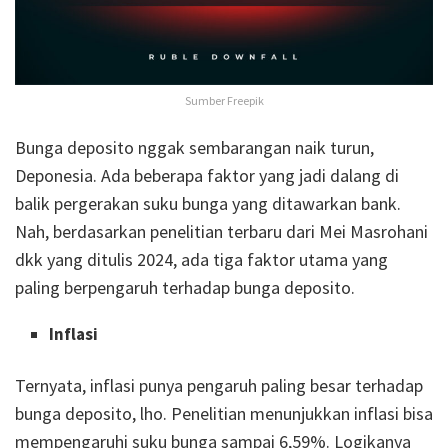
Sumber Freepik
Bunga deposito nggak sembarangan naik turun,
Deponesia. Ada beberapa faktor yang jadi dalang di
balik pergerakan suku bunga yang ditawarkan bank.
Nah, berdasarkan penelitian terbaru dari Mei Masrohani
dkk yang ditulis 2024, ada tiga faktor utama yang
paling berpengaruh terhadap bunga deposito.
Inflasi
Ternyata, inflasi punya pengaruh paling besar terhadap
bunga deposito, lho. Penelitian menunjukkan inflasi bisa
mempengaruhi suku bunga sampai 6,59%. Logikanya