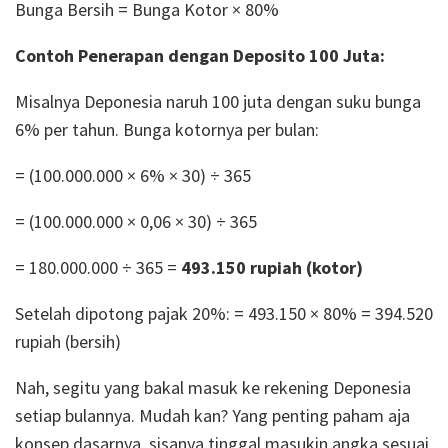
Bunga Bersih = Bunga Kotor × 80%
Contoh Penerapan dengan Deposito 100 Juta:
Misalnya Deponesia naruh 100 juta dengan suku bunga
6% per tahun. Bunga kotornya per bulan:
= (100.000.000 × 6% × 30) ÷ 365
= (100.000.000 × 0,06 × 30) ÷ 365
= 180.000.000 ÷ 365 =
493.150 rupiah (kotor)
Setelah dipotong pajak 20%: = 493.150 × 80% = 394.520
rupiah (bersih)
Nah, segitu yang bakal masuk ke rekening Deponesia
setiap bulannya. Mudah kan? Yang penting paham aja
konsep dasarnya, sisanya tinggal masukin angka sesuai