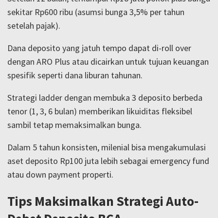
sekitar Rp600 ribu (asumsi bunga 3,5% per tahun
setelah pajak).
Dana deposito yang jatuh tempo dapat di-roll over
dengan ARO Plus atau dicairkan untuk tujuan keuangan
spesifik seperti dana liburan tahunan.
Strategi ladder dengan membuka 3 deposito berbeda
tenor (1, 3, 6 bulan) memberikan likuiditas fleksibel
sambil tetap memaksimalkan bunga.
Dalam 5 tahun konsisten, milenial bisa mengakumulasi
aset deposito Rp100 juta lebih sebagai emergency fund
atau down payment properti.
Tips Maksimalkan Strategi Auto-