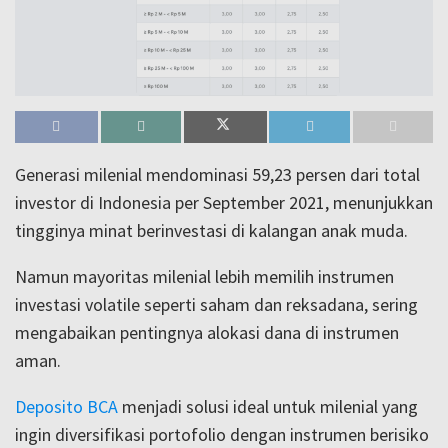
Generasi milenial mendominasi 59,23 persen dari total
investor di Indonesia per September 2021, menunjukkan
tingginya minat berinvestasi di kalangan anak muda.
Namun mayoritas milenial lebih memilih instrumen
investasi volatile seperti saham dan reksadana, sering
mengabaikan pentingnya alokasi dana di instrumen
aman.
Deposito BCA
menjadi solusi ideal untuk milenial yang
ingin diversifikasi portofolio dengan instrumen berisiko