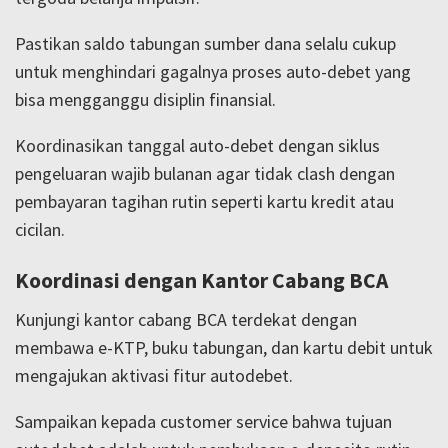
Pastikan saldo tabungan sumber dana selalu cukup
untuk menghindari gagalnya proses auto-debet yang
bisa mengganggu disiplin finansial.
Koordinasikan tanggal auto-debet dengan siklus
pengeluaran wajib bulanan agar tidak clash dengan
pembayaran tagihan rutin seperti kartu kredit atau
cicilan.
Koordinasi dengan Kantor Cabang BCA
Kunjungi kantor cabang BCA terdekat dengan
membawa e-KTP, buku tabungan, dan kartu debit untuk
mengajukan aktivasi fitur autodebet.
Sampaikan kepada customer service bahwa tujuan