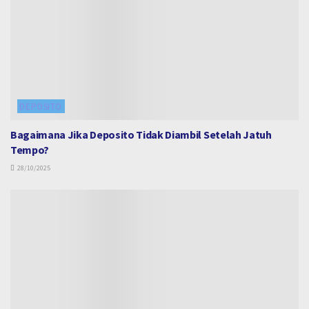
DEPOSITO
Bagaimana Jika Deposito Tidak Diambil Setelah Jatuh
Tempo?
28/10/2025
DEPOSITO