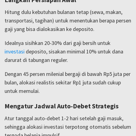
Langkah Persiapan Awal
Hitung dulu kebutuhan bulanan tetap (sewa, makan,
transportasi, tagihan) untuk menentukan berapa persen
gaji yang bisa dialokasikan ke deposito.
Idealnya sisihkan 20-30% dari gaji bersih untuk
investasi
deposito, sisakan minimal 10% untuk dana
darurat di tabungan reguler.
Dengan 45 persen milenial bergaji di bawah Rp5 juta per
bulan, alokasi realistis sekitar Rp1 juta sudah cukup
untuk memulai.
Mengatur Jadwal Auto-Debet Strategis
Atur tanggal auto-debet 1-2 hari setelah gaji masuk,
sehingga alokasi investasi terpotong otomatis sebelum
tergoda belanja impulsif.