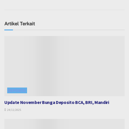
Artikel Terkait
DEPOSITO
Update November Bunga Deposito BCA, BRI, Mandiri
24/11/2025