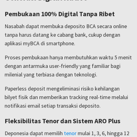
Pembukaan 100% Digital Tanpa Ribet
Nasabah dapat membuka deposito BCA secara online
tanpa harus datang ke cabang bank, cukup dengan
aplikasi myBCA di smartphone.
Proses pembukaan hanya membutuhkan waktu 5 menit
dengan antarmuka user-friendly yang familiar bagi
milenial yang terbiasa dengan teknologi.
Paperless deposit mengeliminasi risiko kehilangan
bilyet fisik dan memberikan tracking real-time melalui
notifikasi email setiap transaksi deposito.
Fleksibilitas Tenor dan Sistem ARO Plus
Deponesia dapat memilih
tenor
mulai 1, 3, 6, hingga 12