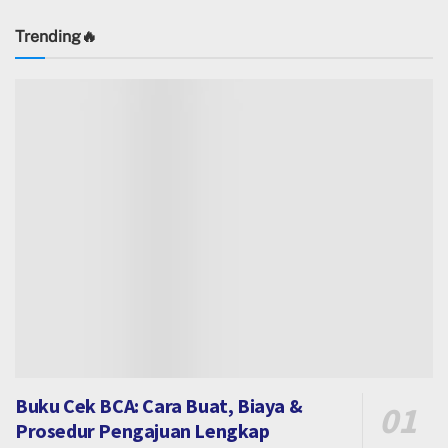
Trending🔥
Buku Cek BCA: Cara Buat, Biaya &
Prosedur Pengajuan Lengkap
936 SHARES