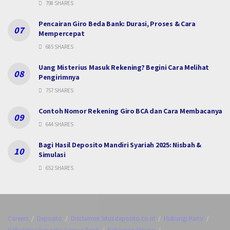
Pencairan Giro Beda Bank: Durasi, Proses & Cara
Mempercepat
685 SHARES
Uang Misterius Masuk Rekening? Begini Cara Melihat
Pengirimnya
757 SHARES
Contoh Nomor Rekening Giro BCA dan Cara Membacanya
644 SHARES
Bagi Hasil Deposito Mandiri Syariah 2025: Nisbah &
Simulasi
652 SHARES
Careers
Deposito
Disclaimer Situs deposito.co.id
Hubungi Kami
Kalkulator Deposito Semua Bank
Kebijakan Privasi