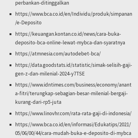
perbankan-ditinggalkan
https://www.bca.co.id/en/Individu/produk/simpanan
/e-Deposito
https://keuangan.kontan.co.id/news/cara-buka-
deposito-bca-online-lewat-mybca-dan-syaratnya
https://atmnesia.com/autodebet-bca/
https://data.goodstats.id/statistic/simak-selisih-gaji-
gen-z-dan-milenial-2024-y7TSE
https://www.idntimes.com/business/economy/anant
a-fitri/terungkap-sebagian-besar-milenial-bergaji-
kurang-dari-rp5-juta
https://www.linovhr.com/rata-rata-gaji-di-indonesia/
https://www.bca.co.id/en/informasi/Edukatips/2021/
05/06/00/44/cara-mudah-buka-e-deposito-di-mybca