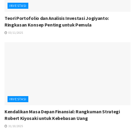
INVESTASI
Teori Portofolio dan Analisis Investasi Jogiyanto:
Ringkasan Konsep Penting untuk Pemula
03/11/2025
INVESTASI
Kendalikan Masa Depan Finansial: Rangkuman Strategi
Robert Kiyosaki untuk Kebebasan Uang
31/10/2025