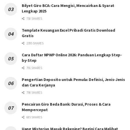
Bilyet Giro BCA: Cara Mengisi, Mencairkan & Syarat
Lengkap 2025
758 SHARES
Template Keuangan Excel Pribadi Gratis Download
Gratis
2395 SHARES
Cara Daftar NPWP Online 2026: Panduan Lengkap Step-
by-Step
791 SHARES
Pengertian Deposito untuk Pemula: Definisi, Jenis-Jenis
dan Cara Kerjanya
798 SHARES
Pencairan Giro Beda Bank: Durasi, Proses & Cara
Mempercepat
685 SHARES
Uang Misterius Masuk Rekening? Begini Cara Melihat