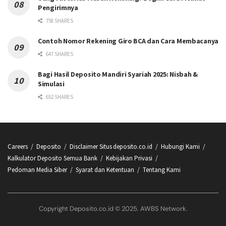
Pengirimnya
758 SHARES
Contoh Nomor Rekening Giro BCA dan Cara Membacanya
647 SHARES
Bagi Hasil Deposito Mandiri Syariah 2025: Nisbah &
Simulasi
652 SHARES
Careers
Deposito
Disclaimer Situs deposito.co.id
Hubungi Kami
Kalkulator Deposito Semua Bank
Kebijakan Privasi
Pedoman Media Siber
Syarat dan Ketentuan
Tentang Kami
Copyright Deposito.co.id © 2025. AWBS Network.