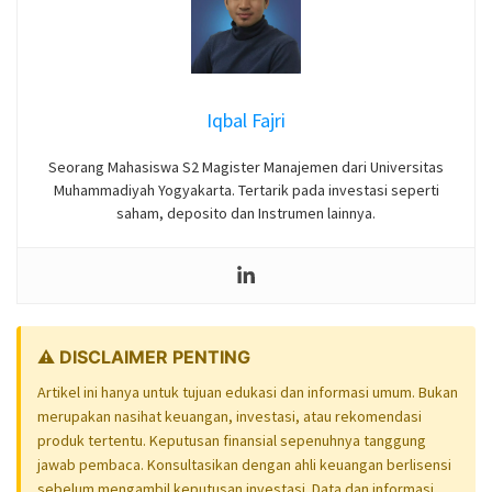
Iqbal Fajri
Seorang Mahasiswa S2 Magister Manajemen dari Universitas
Muhammadiyah Yogyakarta. Tertarik pada investasi seperti
saham, deposito dan Instrumen lainnya.
⚠️ DISCLAIMER PENTING
Artikel ini hanya untuk tujuan edukasi dan informasi umum. Bukan
merupakan nasihat keuangan, investasi, atau rekomendasi
produk tertentu. Keputusan finansial sepenuhnya tanggung
jawab pembaca. Konsultasikan dengan ahli keuangan berlisensi
sebelum mengambil keputusan investasi. Data dan informasi