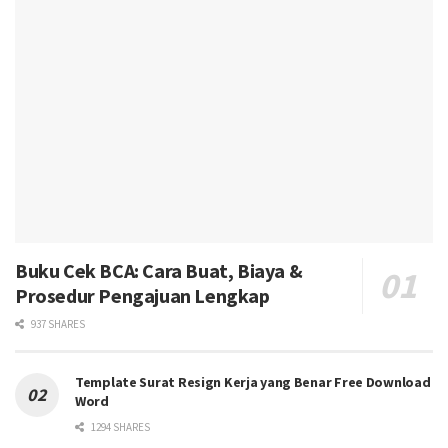
Buku Cek BCA: Cara Buat, Biaya &
Prosedur Pengajuan Lengkap
937 SHARES
Template Surat Resign Kerja yang Benar Free Download
Word
1294 SHARES