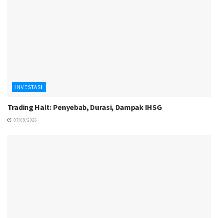
INVESTASI
Trading Halt: Penyebab, Durasi, Dampak IHSG
07/08/2026