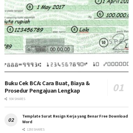
Buku Cek BCA: Cara Buat, Biaya &
Prosedur Pengajuan Lengkap
934 SHARES
Template Surat Resign Kerja yang Benar Free Download
Word
1293 SHARES