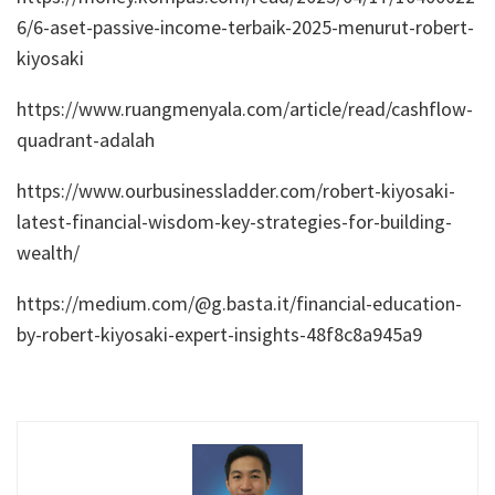
6/6-aset-passive-income-terbaik-2025-menurut-robert-
kiyosaki
https://www.ruangmenyala.com/article/read/cashflow-
quadrant-adalah
https://www.ourbusinessladder.com/robert-kiyosaki-
latest-financial-wisdom-key-strategies-for-building-
wealth/
https://medium.com/@g.basta.it/financial-education-
by-robert-kiyosaki-expert-insights-48f8c8a945a9