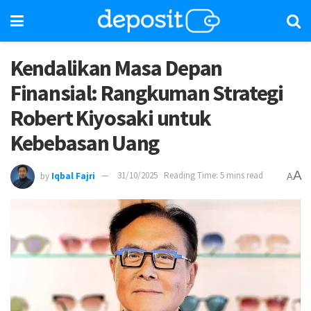
Kendalikan Masa Depan
Finansial: Rangkuman Strategi
Robert Kiyosaki untuk
Kebebasan Uang
A
by
Iqbal Fajri
31/10/2025
Reading Time: 5 mins read
A