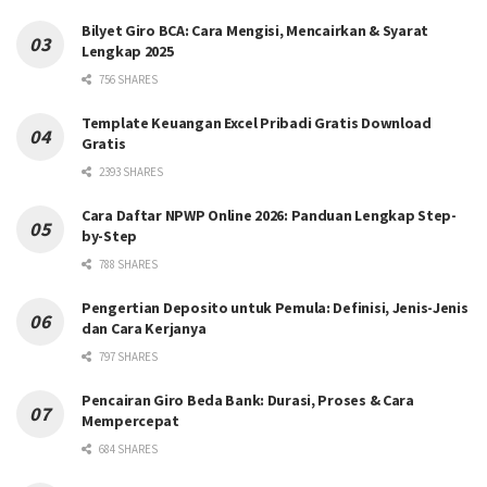
Bilyet Giro BCA: Cara Mengisi, Mencairkan & Syarat
Lengkap 2025
756 SHARES
Template Keuangan Excel Pribadi Gratis Download
Gratis
2393 SHARES
Cara Daftar NPWP Online 2026: Panduan Lengkap Step-
by-Step
788 SHARES
Pengertian Deposito untuk Pemula: Definisi, Jenis-Jenis
dan Cara Kerjanya
797 SHARES
Pencairan Giro Beda Bank: Durasi, Proses & Cara
Mempercepat
684 SHARES