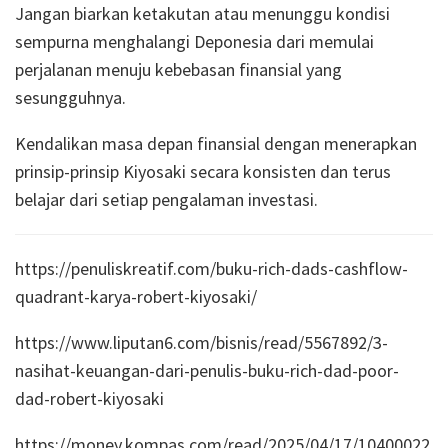
Jangan biarkan ketakutan atau menunggu kondisi
sempurna menghalangi Deponesia dari memulai
perjalanan menuju kebebasan finansial yang
sesungguhnya.
Kendalikan masa depan finansial dengan menerapkan
prinsip-prinsip Kiyosaki secara konsisten dan terus
belajar dari setiap pengalaman investasi.
https://penuliskreatif.com/buku-rich-dads-cashflow-
quadrant-karya-robert-kiyosaki/
https://www.liputan6.com/bisnis/read/5567892/3-
nasihat-keuangan-dari-penulis-buku-rich-dad-poor-
dad-robert-kiyosaki
https://money.kompas.com/read/2025/04/17/10400022