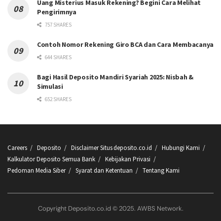
Uang Misterius Masuk Rekening? Begini Cara Melihat
Pengirimnya
757 SHARES
Contoh Nomor Rekening Giro BCA dan Cara Membacanya
644 SHARES
Bagi Hasil Deposito Mandiri Syariah 2025: Nisbah &
Simulasi
652 SHARES
Careers
Deposito
Disclaimer Situs deposito.co.id
Hubungi Kami
Kalkulator Deposito Semua Bank
Kebijakan Privasi
Pedoman Media Siber
Syarat dan Ketentuan
Tentang Kami
Copyright Deposito.co.id © 2025. AWBS Network.