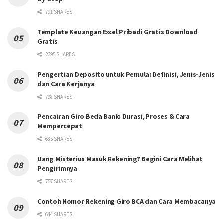
791 SHARES
Template Keuangan Excel Pribadi Gratis Download
Gratis
2395 SHARES
Pengertian Deposito untuk Pemula: Definisi, Jenis-Jenis
dan Cara Kerjanya
798 SHARES
Pencairan Giro Beda Bank: Durasi, Proses & Cara
Mempercepat
685 SHARES
Uang Misterius Masuk Rekening? Begini Cara Melihat
Pengirimnya
757 SHARES
Contoh Nomor Rekening Giro BCA dan Cara Membacanya
644 SHARES