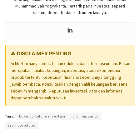
Muhammadiyah Yogyakarta. Tertarik pada investasi seperti
saham, deposito dan Instrumen lainnya.
⚠️ DISCLAIMER PENTING
Artikel ini hanya untuk tujuan edukasi dan informasi umum. Bukan
merupakan nasihat keuangan, investasi, atau rekomendasi
produk tertentu. Keputusan finansial sepenuhnya tanggung
jawab pembaca. Konsultasikan dengan ahli keuangan berlisensi
sebelum mengambil keputusan investasi. Data dan informasi
dapat berubah sewaktu-waktu.
Tags:
buku portofolio investasi
prof jogiyanto
teori portofolio