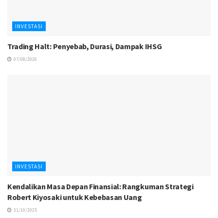
INVESTASI
Trading Halt: Penyebab, Durasi, Dampak IHSG
07/08/2026
INVESTASI
Kendalikan Masa Depan Finansial: Rangkuman Strategi
Robert Kiyosaki untuk Kebebasan Uang
31/10/2025