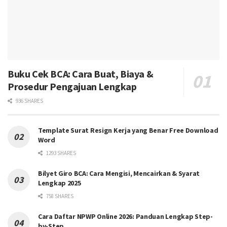
Buku Cek BCA: Cara Buat, Biaya &
Prosedur Pengajuan Lengkap
936 SHARES
Template Surat Resign Kerja yang Benar Free Download
Word
1293 SHARES
Bilyet Giro BCA: Cara Mengisi, Mencairkan & Syarat
Lengkap 2025
758 SHARES
Cara Daftar NPWP Online 2026: Panduan Lengkap Step-
by-Step