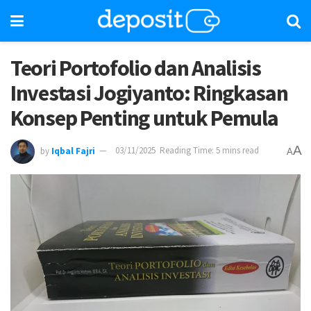
Teori Portofolio dan Analisis
Investasi Jogiyanto: Ringkasan
Konsep Penting untuk Pemula
A
by
Iqbal Fajri
03/11/2025
Reading Time: 5 mins read
A