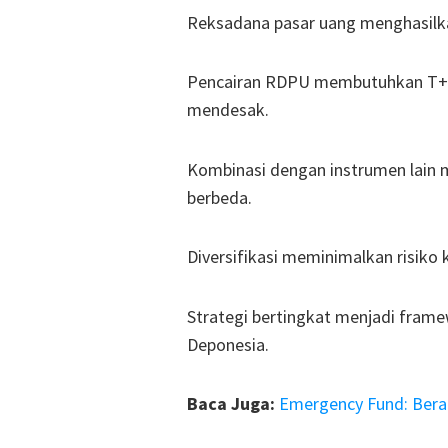
Reksadana pasar uang menghasilkan 
Pencairan RDPU membutuhkan T+1 h
mendesak.
Kombinasi dengan instrumen lain m
berbeda.
Diversifikasi meminimalkan risiko 
Strategi bertingkat menjadi fram
Deponesia.
Baca Juga:
Emergency Fund: Bera