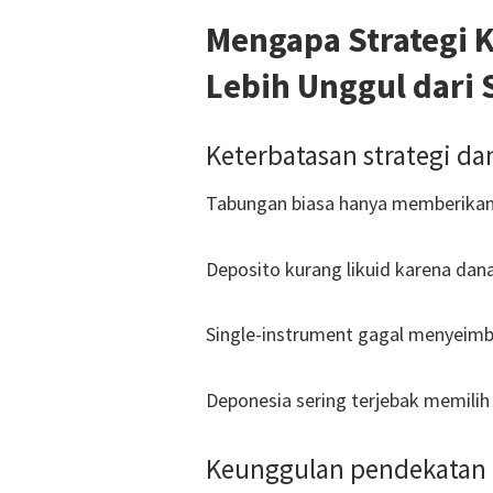
Mengapa Strategi 
Lebih Unggul dari 
Keterbatasan strategi da
Tabungan biasa hanya memberikan
Deposito kurang likuid karena dana
Single-instrument gagal menyeimban
Deponesia sering terjebak memilih 
Keunggulan pendekatan 