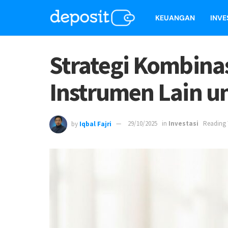
KEUANGAN
INVE
Strategi Kombina
Instrumen Lain u
by
Iqbal Fajri
29/10/2025
in
Investasi
Reading 