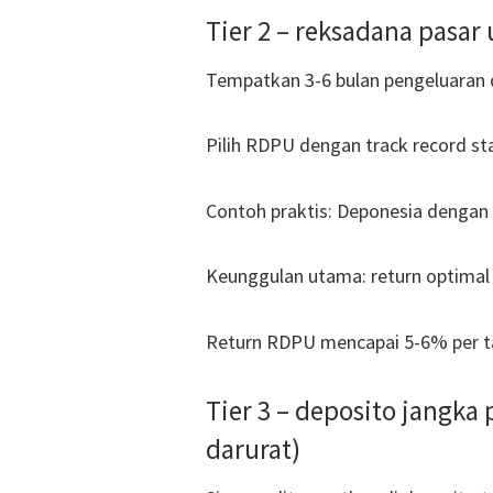
Tier 2 – reksadana pasar
Tempatkan 3-6 bulan pengeluaran 
Pilih RDPU dengan track record stab
Contoh praktis: Deponesia dengan
Keunggulan utama: return optimal 
Return RDPU mencapai 5-6% per ta
Tier 3 – deposito jangka
darurat)