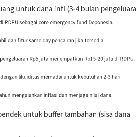
 uang untuk dana inti (3-4 bulan pengeluara
di RDPU sebagai core emergency fund Deponesia.
il dan fitur same day pencairan jika tersedia.
 pengeluaran Rp5 juta menempatkan Rp15-20 juta di RDPU.
dengan likuiditas memadai untuk kebutuhan 2-3 hari.
hun mengalahkan inflasi dan menjaga nilai dana.
 pendek untuk buffer tambahan (sisa dana