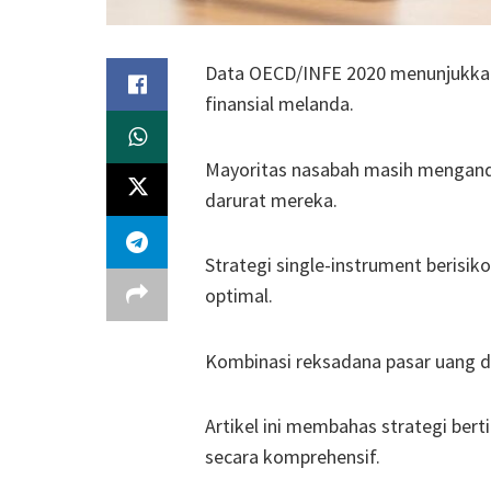
Data OECD/INFE 2020 menunjukkan
finansial melanda.
Mayoritas nasabah masih mengand
darurat mereka.
Strategi single-instrument berisik
optimal.
Kombinasi reksadana pasar uang de
Artikel ini membahas strategi ber
secara komprehensif.