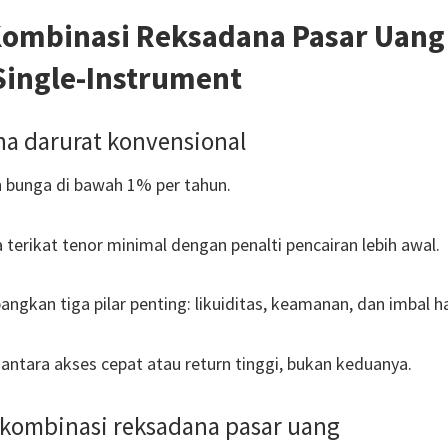
Kombinasi Reksadana Pasar Uang
Single-Instrument
na darurat konvensional
 bunga di bawah 1% per tahun.
 terikat tenor minimal dengan penalti pencairan lebih awal.
gkan tiga pilar penting: likuiditas, keamanan, dan imbal ha
antara akses cepat atau return tinggi, bukan keduanya.
kombinasi reksadana pasar uang