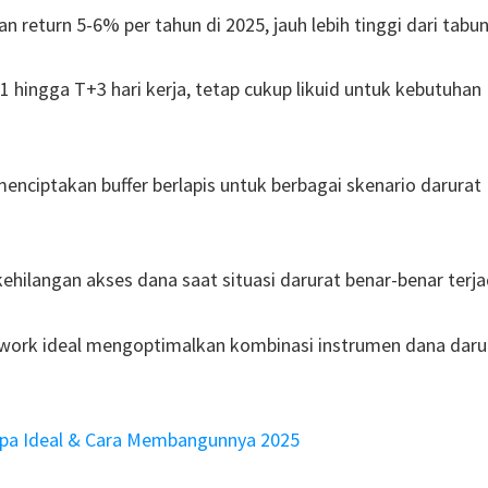
return 5-6% per tahun di 2025, jauh lebih tinggi dari tabu
ingga T+3 hari kerja, tetap cukup likuid untuk kebutuhan
enciptakan buffer berlapis untuk berbagai skenario darurat
kehilangan akses dana saat situasi darurat benar-benar terja
ework ideal mengoptimalkan kombinasi instrumen dana daru
pa Ideal & Cara Membangunnya 2025