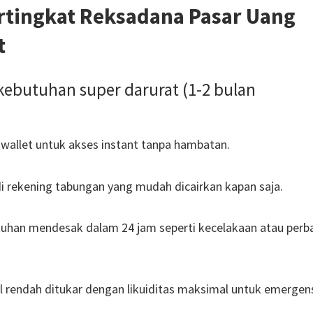
ertingkat Reksadana Pasar Uang
t
kebutuhan super darurat (1-2 bulan
-wallet untuk akses instant tanpa hambatan.
di rekening tabungan yang mudah dicairkan kapan saja.
uhan mendesak dalam 24 jam seperti kecelakaan atau perb
il rendah ditukar dengan likuiditas maksimal untuk emergens