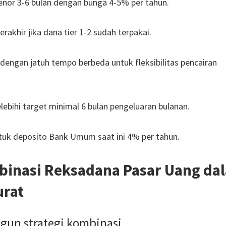
enor 3-6 bulan dengan bunga 4-5% per tahun.
erakhir jika dana tier 1-2 sudah terpakai.
dengan jatuh tempo berbeda untuk fleksibilitas pencairan
ebihi target minimal 6 bulan pengeluaran bulanan.
uk deposito Bank Umum saat ini 4% per tahun.
inasi Reksadana Pasar Uang da
urat
gun strategi kombinasi