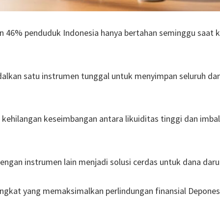
 46% penduduk Indonesia hanya bertahan seminggu saat kr
alkan satu instrumen tunggal untuk menyimpan seluruh da
o kehilangan keseimbangan antara likuiditas tinggi dan imbal
ngan instrumen lain menjadi solusi cerdas untuk dana daru
tingkat yang memaksimalkan perlindungan finansial Depones