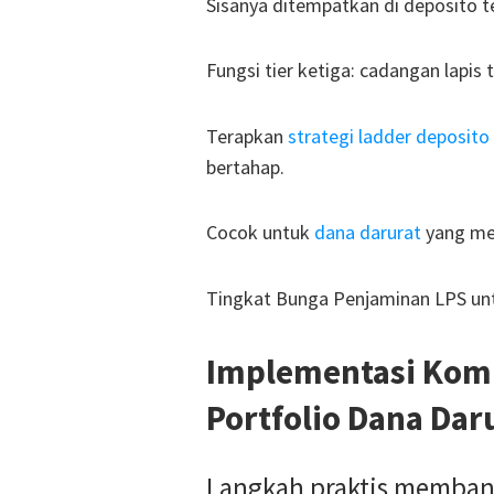
Sisanya ditempatkan di deposito t
Fungsi tier ketiga: cadangan lapis t
Terapkan
strategi ladder deposito
bertahap.
Cocok untuk
dana darurat
yang mel
Tingkat Bunga Penjaminan LPS unt
Implementasi Komb
Portfolio Dana Dar
Langkah praktis memban