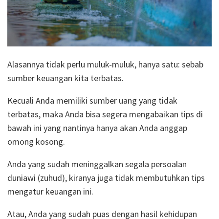
Alasannya tidak perlu muluk-muluk, hanya satu: sebab
sumber keuangan kita terbatas.
Kecuali Anda memiliki sumber uang yang tidak
terbatas, maka Anda bisa segera mengabaikan tips di
bawah ini yang nantinya hanya akan Anda anggap
omong kosong.
Anda yang sudah meninggalkan segala persoalan
duniawi (zuhud), kiranya juga tidak membutuhkan tips
mengatur keuangan ini.
Atau, Anda yang sudah puas dengan hasil kehidupan