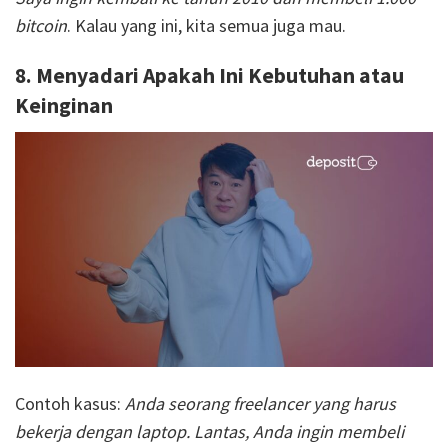
bitcoin
. Kalau yang ini, kita semua juga mau.
8. Menyadari Apakah Ini Kebutuhan atau
Keinginan
Contoh kasus:
Anda seorang freelancer yang harus
bekerja dengan laptop. Lantas, Anda ingin membeli