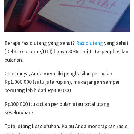
Berapa rasio utang yang sehat?
Rasio utang
yang sehat
(Debt to Income/DTI) hanya 30% dari total penghasilan
bulanan.
Contohnya, Anda memiliki penghasilan per bulan
Rp1.000.000 (satu juta rupiah), maka jangan sampai
berutang lebih dari Rp300.000.
Rp300.000 itu cicilan per bulan atau total utang
keseluruhan?
Total utang keseluruhan. Kalau Anda menerapkan rasio