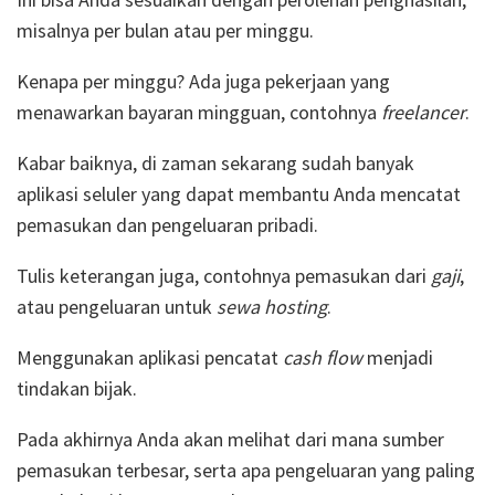
misalnya per bulan atau per minggu.
Kenapa per minggu? Ada juga pekerjaan yang
menawarkan bayaran mingguan, contohnya
freelancer
.
Kabar baiknya, di zaman sekarang sudah banyak
aplikasi seluler yang dapat membantu Anda mencatat
pemasukan dan pengeluaran pribadi.
Tulis keterangan juga, contohnya pemasukan dari
gaji
,
atau pengeluaran untuk
sewa hosting
.
Menggunakan aplikasi pencatat
cash flow
menjadi
tindakan bijak.
Pada akhirnya Anda akan melihat dari mana sumber
pemasukan terbesar, serta apa pengeluaran yang paling