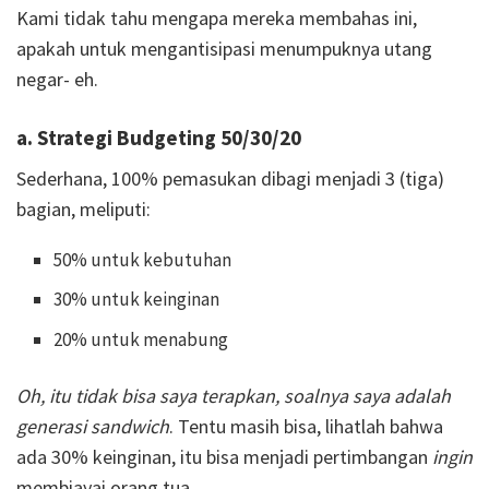
Kami tidak tahu mengapa mereka membahas ini,
apakah untuk mengantisipasi menumpuknya utang
negar- eh.
a. Strategi Budgeting 50/30/20
Sederhana, 100% pemasukan dibagi menjadi 3 (tiga)
bagian, meliputi:
50% untuk kebutuhan
30% untuk keinginan
20% untuk menabung
Oh, itu tidak bisa saya terapkan, soalnya saya adalah
generasi sandwich
. Tentu masih bisa, lihatlah bahwa
ada 30% keinginan, itu bisa menjadi pertimbangan
ingin
membiayai orang tua.