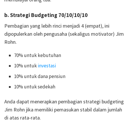
b. Strategi Budgeting 70/10/10/10
Pembagian yang lebih rinci menjadi 4 (empat), ini
dipopulerkan oleh pengusaha (sekaligus motivator) Jim
Rohn.
70% untuk kebutuhan
10% untuk
investasi
10% untuk dana pensiun
10% untuk sedekah
Anda dapat menerapkan pembagian strategi budgeting
Jim Rohn jika memiliki pemasukan stabil dalam jumlah
di atas rata-rata.