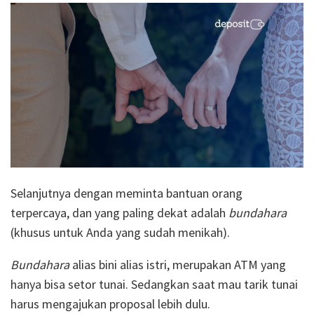
Selanjutnya dengan meminta bantuan orang
terpercaya, dan yang paling dekat adalah
bundahara
(khusus untuk Anda yang sudah menikah).
Bundahara
alias bini alias istri, merupakan ATM yang
hanya bisa setor tunai. Sedangkan saat mau tarik tunai
harus mengajukan proposal lebih dulu.