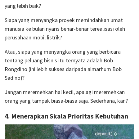
yang lebih baik?
Siapa yang menyangka proyek memindahkan umat
manusia ke bulan nyaris benar-benar terealisasi oleh
perusahaan mobil listrik?
Atau, siapa yang menyangka orang yang berbicara
tentang peluang bisnis itu ternyata adalah Bob
Rongdino (ini lebih sukses daripada almarhum Bob
Sadino)?
Jangan meremehkan hal kecil, apalagi meremehkan
orang yang tampak biasa-biasa saja. Sederhana, kan?
4. Menerapkan Skala Prioritas Kebutuhan