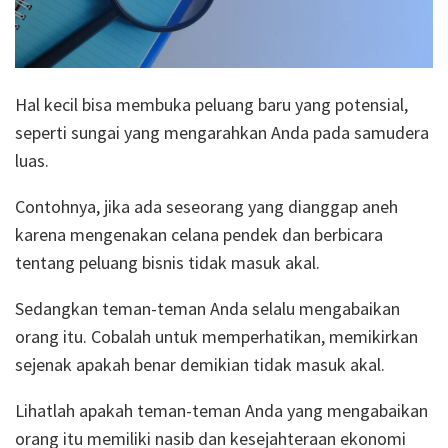
Hal kecil bisa membuka peluang baru yang potensial,
seperti sungai yang mengarahkan Anda pada samudera
luas.
Contohnya, jika ada seseorang yang dianggap aneh
karena mengenakan celana pendek dan berbicara
tentang peluang bisnis tidak masuk akal.
Sedangkan teman-teman Anda selalu mengabaikan
orang itu. Cobalah untuk memperhatikan, memikirkan
sejenak apakah benar demikian tidak masuk akal.
Lihatlah apakah teman-teman Anda yang mengabaikan
orang itu memiliki nasib dan kesejahteraan ekonomi