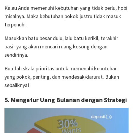
Kalau Anda memenuhi kebutuhan yang tidak perlu, hobi
misalnya. Maka kebutuhan pokok justru tidak masuk
terpenuhi.
Masukkan batu besar dulu, lalu batu kerikil, terakhir
pasir yang akan mencari ruang kosong dengan
sendirinya.
Buatlah skala prioritas untuk memenuhi kebutuhan
yang pokok, penting, dan mendesak/darurat. Bukan
sebaliknya!
5. Mengatur Uang Bulanan dengan Strategi