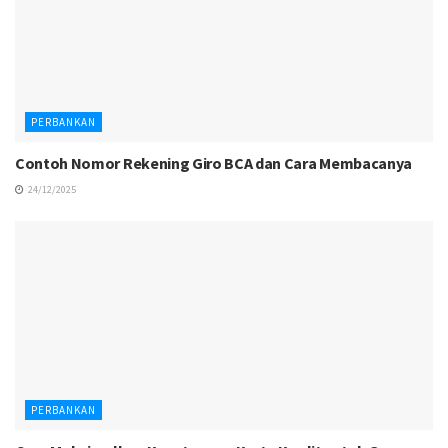
PERBANKAN
Contoh Nomor Rekening Giro BCA dan Cara Membacanya
24/12/2025
PERBANKAN