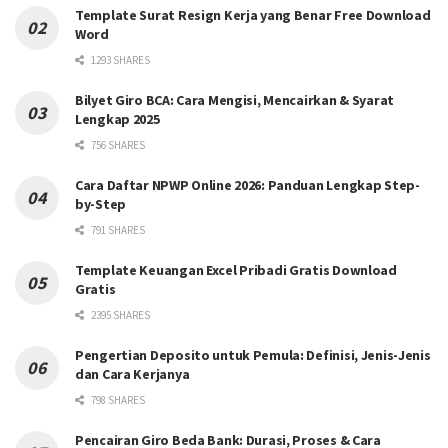
Template Surat Resign Kerja yang Benar Free Download
Word
1293 SHARES
Bilyet Giro BCA: Cara Mengisi, Mencairkan & Syarat
Lengkap 2025
756 SHARES
Cara Daftar NPWP Online 2026: Panduan Lengkap Step-
by-Step
791 SHARES
Template Keuangan Excel Pribadi Gratis Download
Gratis
2395 SHARES
Pengertian Deposito untuk Pemula: Definisi, Jenis-Jenis
dan Cara Kerjanya
798 SHARES
Pencairan Giro Beda Bank: Durasi, Proses & Cara