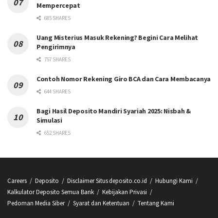
Mempercepat
685 SHARES
Uang Misterius Masuk Rekening? Begini Cara Melihat
Pengirimnya
757 SHARES
Contoh Nomor Rekening Giro BCA dan Cara Membacanya
644 SHARES
Bagi Hasil Deposito Mandiri Syariah 2025: Nisbah &
Simulasi
652 SHARES
Careers
Deposito
Disclaimer Situs deposito.co.id
Hubungi Kami
Kalkulator Deposito Semua Bank
Kebijakan Privasi
Pedoman Media Siber
Syarat dan Ketentuan
Tentang Kami