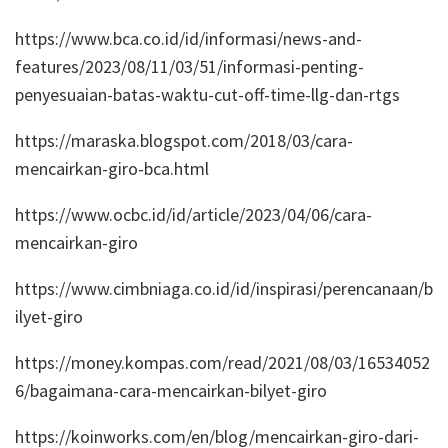
https://www.bca.co.id/id/informasi/news-and-
features/2023/08/11/03/51/informasi-penting-
penyesuaian-batas-waktu-cut-off-time-llg-dan-rtgs
https://maraska.blogspot.com/2018/03/cara-
mencairkan-giro-bca.html
https://www.ocbc.id/id/article/2023/04/06/cara-
mencairkan-giro
https://www.cimbniaga.co.id/id/inspirasi/perencanaan/b
ilyet-giro
https://money.kompas.com/read/2021/08/03/16534052
6/bagaimana-cara-mencairkan-bilyet-giro
https://koinworks.com/en/blog/mencairkan-giro-dari-