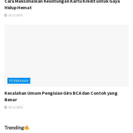
Cara Maksimalkan Keuntungan Kartu Kredit untuk Gaya
Hidup Hemat
19/11/2025
PERBANKAN
Kesalahan Umum Pengisian Giro BCA dan Contoh yang
Benar
19/11/2025
Trending