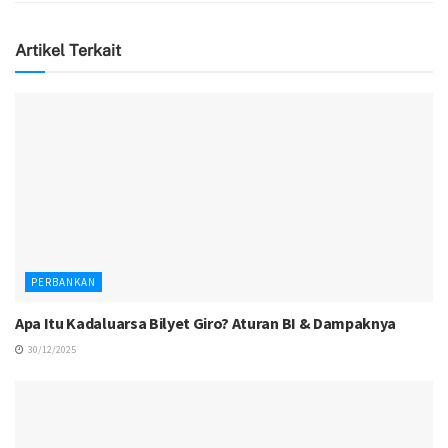
Artikel Terkait
PERBANKAN
Apa Itu Kadaluarsa Bilyet Giro? Aturan BI & Dampaknya
30/12/2025