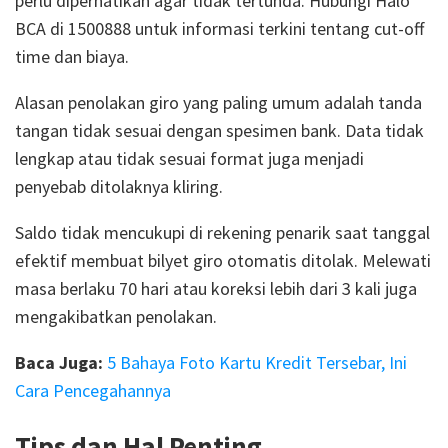
perlu diperhatikan agar tidak tertunda. Hubungi Halo
BCA di 1500888 untuk informasi terkini tentang cut-off
time dan biaya.
Alasan penolakan giro yang paling umum adalah tanda
tangan tidak sesuai dengan spesimen bank. Data tidak
lengkap atau tidak sesuai format juga menjadi
penyebab ditolaknya kliring.
Saldo tidak mencukupi di rekening penarik saat tanggal
efektif membuat bilyet giro otomatis ditolak. Melewati
masa berlaku 70 hari atau koreksi lebih dari 3 kali juga
mengakibatkan penolakan.
Baca Juga:
5 Bahaya Foto Kartu Kredit Tersebar, Ini
Cara Pencegahannya
Tips dan Hal Penting