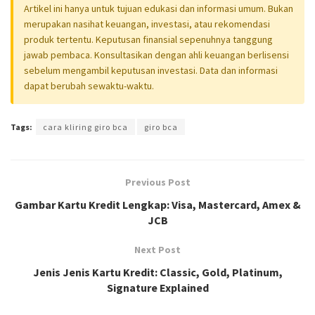
Artikel ini hanya untuk tujuan edukasi dan informasi umum. Bukan
merupakan nasihat keuangan, investasi, atau rekomendasi
produk tertentu. Keputusan finansial sepenuhnya tanggung
jawab pembaca. Konsultasikan dengan ahli keuangan berlisensi
sebelum mengambil keputusan investasi. Data dan informasi
dapat berubah sewaktu-waktu.
Tags:
cara kliring giro bca
giro bca
Previous Post
Gambar Kartu Kredit Lengkap: Visa, Mastercard, Amex &
JCB
Next Post
Jenis Jenis Kartu Kredit: Classic, Gold, Platinum,
Signature Explained