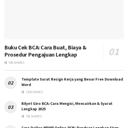
Buku Cek BCA: Cara Buat, Biaya &
Prosedur Pengajuan Lengkap
936 SHARES
Template Surat Resign Kerja yang Benar Free Download
Word
1294 SHARES
Bilyet Giro BCA: Cara Mengisi, Mencairkan & Syarat
Lengkap 2025
758 SHARES
Cara Daftar NPWP Online 2026: Panduan Lengkap Step-