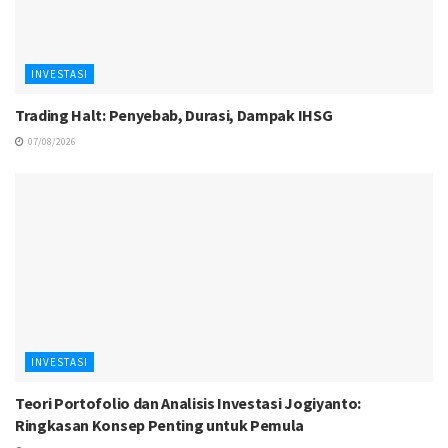
INVESTASI
Trading Halt: Penyebab, Durasi, Dampak IHSG
07/08/2026
INVESTASI
Teori Portofolio dan Analisis Investasi Jogiyanto:
Ringkasan Konsep Penting untuk Pemula