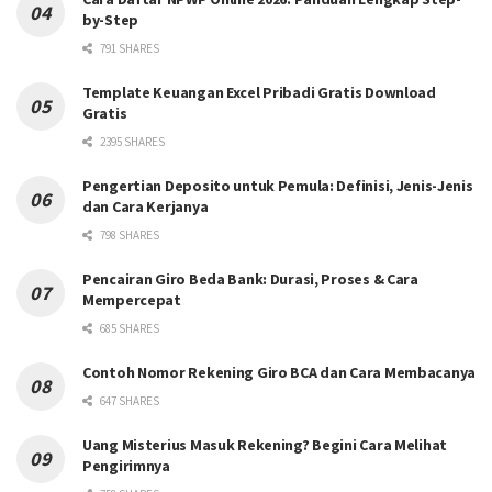
by-Step
791 SHARES
Template Keuangan Excel Pribadi Gratis Download
Gratis
2395 SHARES
Pengertian Deposito untuk Pemula: Definisi, Jenis-Jenis
dan Cara Kerjanya
798 SHARES
Pencairan Giro Beda Bank: Durasi, Proses & Cara
Mempercepat
685 SHARES
Contoh Nomor Rekening Giro BCA dan Cara Membacanya
647 SHARES
Uang Misterius Masuk Rekening? Begini Cara Melihat
Pengirimnya