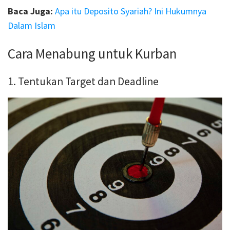
Baca Juga:
Apa itu Deposito Syariah? Ini Hukumnya
Dalam Islam
Cara Menabung untuk Kurban
1. Tentukan Target dan Deadline