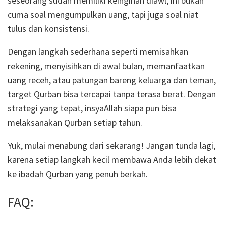
seseorang sudah memiliki keinginan diawl, ini bukan
cuma soal mengumpulkan uang, tapi juga soal niat
tulus dan konsistensi.
Dengan langkah sederhana seperti memisahkan
rekening, menyisihkan di awal bulan, memanfaatkan
uang receh, atau patungan bareng keluarga dan teman,
target Qurban bisa tercapai tanpa terasa berat.
Dengan
strategi yang tepat, insyaAllah siapa pun bisa
melaksanakan Qurban setiap tahun.
Yuk, mulai menabung dari sekarang! Jangan tunda lagi,
karena setiap langkah kecil membawa Anda lebih dekat
ke ibadah Qurban yang penuh berkah.
FAQ: