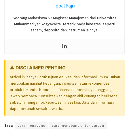
Iqbal Fajri
Seorang Mahasiswa S2 Magister Manajemen dari Universitas
Muhammadiyah Yogyakarta. Tertarik pada investasi seperti
saham, deposito dan Instrumen lainnya.
⚠️ DISCLAIMER PENTING
Artikel ini hanya untuk tujuan edukasi dan informasi umum. Bukan
merupakan nasihat keuangan, investasi, atau rekomendasi
produk tertentu. Keputusan finansial sepenuhnya tanggung
jawab pembaca. Konsultasikan dengan ahli keuangan berlisensi
sebelum mengambil keputusan investasi. Data dan informasi
dapat berubah sewaktu-waktu.
Tags:
cara menabung
cara menabung untuk qurban