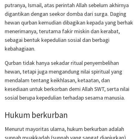
putranya, Ismail, atas perintah Allah sebelum akhirnya
digantikan dengan seekor domba dari surga.
Daging
hewan qurban kemudian dibagikan kepada yang berhak
menerimanya, terutama fakir miskin dan kerabat,
sebagai bentuk kepedulian sosial dan berbagi
kebahagiaan.
Qurban tidak hanya sekadar ritual penyembelihan
hewan, tetapi juga mengandung nilai spiritual yang
mendalam tentang keikhlasan, ketaatan, dan
kesediaan untuk berkorban demi Allah SWT, serta nilai
sosial berupa kepedulian terhadap sesama manusia.
Hukum berkurban
Menurut mayoritas ulama, hukum berkurban adalah
sunnah muakkadah (sunnah yang sangat dianjurkan)