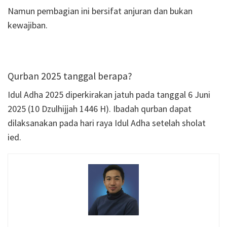
Namun pembagian ini bersifat anjuran dan bukan
kewajiban.
Qurban 2025 tanggal berapa?
Idul Adha 2025 diperkirakan jatuh pada tanggal 6 Juni
2025 (10 Dzulhijjah 1446 H). Ibadah qurban dapat
dilaksanakan pada hari raya Idul Adha setelah sholat
ied.