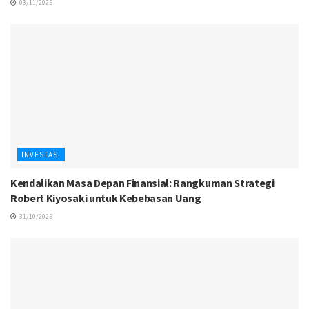
03/11/2025
INVESTASI
Kendalikan Masa Depan Finansial: Rangkuman Strategi
Robert Kiyosaki untuk Kebebasan Uang
31/10/2025