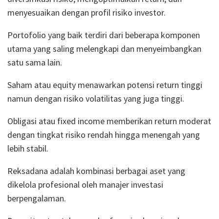
menyesuaikan dengan profil risiko investor.
Portofolio yang baik terdiri dari beberapa komponen
utama yang saling melengkapi dan menyeimbangkan
satu sama lain.
Saham atau equity menawarkan potensi return tinggi
namun dengan risiko volatilitas yang juga tinggi.
Obligasi atau fixed income memberikan return moderat
dengan tingkat risiko rendah hingga menengah yang
lebih stabil.
Reksadana adalah kombinasi berbagai aset yang
dikelola profesional oleh manajer investasi
berpengalaman.