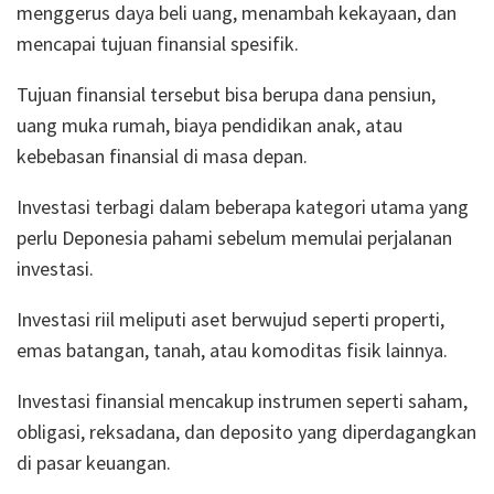
menggerus daya beli uang, menambah kekayaan, dan
mencapai tujuan finansial spesifik.
Tujuan finansial tersebut bisa berupa dana pensiun,
uang muka rumah, biaya pendidikan anak, atau
kebebasan finansial di masa depan.
Investasi terbagi dalam beberapa kategori utama yang
perlu Deponesia pahami sebelum memulai perjalanan
investasi.
Investasi riil meliputi aset berwujud seperti properti,
emas batangan, tanah, atau komoditas fisik lainnya.
Investasi finansial mencakup instrumen seperti saham,
obligasi, reksadana, dan deposito yang diperdagangkan
di pasar keuangan.