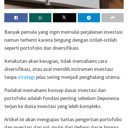
Banyak pemula yang ingin memulai perjalanan investasi
namun terhenti karena bingung dengan istilah-istilah
seperti portofolio dan diversifikasi.
Ketakutan akan kerugian, tidak memahami cara
diversifikasi, atau asal memilih instrumen investasi
tanpa
strategi
jelas sering menjadi penghalang utama.
Padahal memahami konsep dasar investasi dan
portofolio adalah fondasi penting sebelum Deponesia
terjun ke dunia investasi yang lebih kompleks.
Artikel ini akan mengupas tuntas pengertian portofolio
dan investasi dari nol, mulai dari definisi dasar hingga