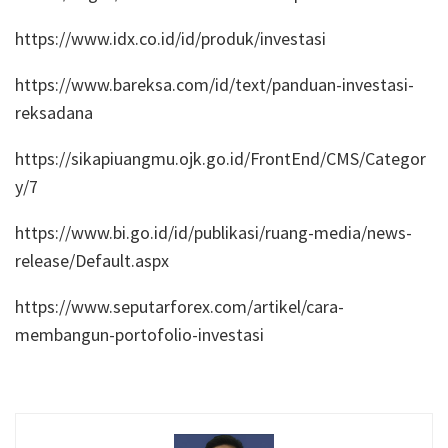
https://www.idx.co.id/id/produk/investasi
https://www.bareksa.com/id/text/panduan-investasi-
reksadana
https://sikapiuangmu.ojk.go.id/FrontEnd/CMS/Categor
y/7
https://www.bi.go.id/id/publikasi/ruang-media/news-
release/Default.aspx
https://www.seputarforex.com/artikel/cara-
membangun-portofolio-investasi