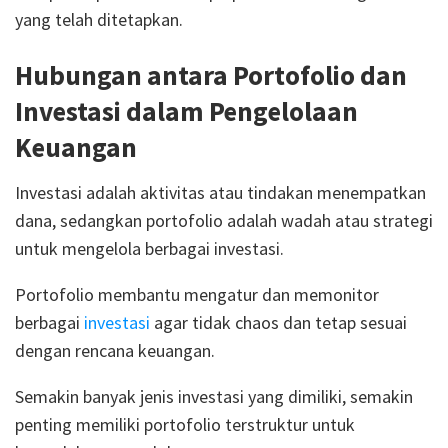
yang telah ditetapkan.
Hubungan antara Portofolio dan
Investasi dalam Pengelolaan
Keuangan
Investasi adalah aktivitas atau tindakan menempatkan
dana, sedangkan portofolio adalah wadah atau strategi
untuk mengelola berbagai investasi.
Portofolio membantu mengatur dan memonitor
berbagai
investasi
agar tidak chaos dan tetap sesuai
dengan rencana keuangan.
Semakin banyak jenis investasi yang dimiliki, semakin
penting memiliki portofolio terstruktur untuk