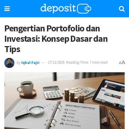
Pengertian Portofolio dan
Investasi: Konsep Dasar dan
Tips
A
by
Iqbal Fajri
27/11/2025
Reading Time: 7 mins read
A