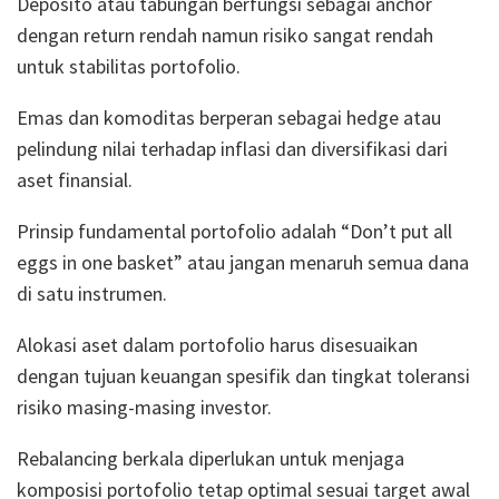
Deposito atau tabungan berfungsi sebagai anchor
dengan return rendah namun risiko sangat rendah
untuk stabilitas portofolio.
Emas dan komoditas berperan sebagai hedge atau
pelindung nilai terhadap inflasi dan diversifikasi dari
aset finansial.
Prinsip fundamental portofolio adalah “Don’t put all
eggs in one basket” atau jangan menaruh semua dana
di satu instrumen.
Alokasi aset dalam portofolio harus disesuaikan
dengan tujuan keuangan spesifik dan tingkat toleransi
risiko masing-masing investor.
Rebalancing berkala diperlukan untuk menjaga
komposisi portofolio tetap optimal sesuai target awal