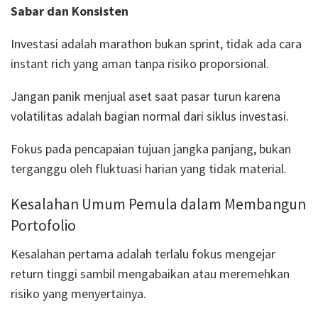
Sabar dan Konsisten
Investasi adalah marathon bukan sprint, tidak ada cara
instant rich yang aman tanpa risiko proporsional.
Jangan panik menjual aset saat pasar turun karena
volatilitas adalah bagian normal dari siklus investasi.
Fokus pada pencapaian tujuan jangka panjang, bukan
terganggu oleh fluktuasi harian yang tidak material.
Kesalahan Umum Pemula dalam Membangun
Portofolio
Kesalahan pertama adalah terlalu fokus mengejar
return tinggi sambil mengabaikan atau meremehkan
risiko yang menyertainya.