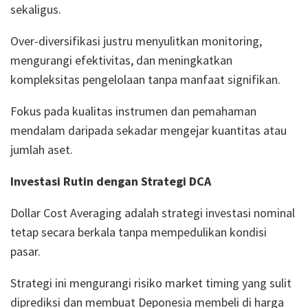
sekaligus.
Over-diversifikasi justru menyulitkan monitoring,
mengurangi efektivitas, dan meningkatkan
kompleksitas pengelolaan tanpa manfaat signifikan.
Fokus pada kualitas instrumen dan pemahaman
mendalam daripada sekadar mengejar kuantitas atau
jumlah aset.
Investasi Rutin dengan Strategi DCA
Dollar Cost Averaging adalah strategi investasi nominal
tetap secara berkala tanpa mempedulikan kondisi
pasar.
Strategi ini mengurangi risiko market timing yang sulit
diprediksi dan membuat Deponesia membeli di harga