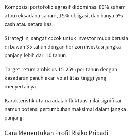
Komposisi portofolio agresif didominasi 80% saham
atau reksadana saham, 15% obligasi, dan hanya 5%
cash atau setara kas.
Strategi ini sangat cocok untuk investor muda berusia
di bawah 35 tahun dengan horizon investasi jangka
panjang lebih dari 10 tahun.
Target return ambisius 15-25% per tahun dengan
kesadaran penuh akan volatilitas tinggi yang
menyertainya.
Karakteristik utama adalah fluktuasi nilai signifikan
namun potensi pertumbuhan maksimal dalam jangka
panjang.
Cara Menentukan Profil Risiko Pribadi