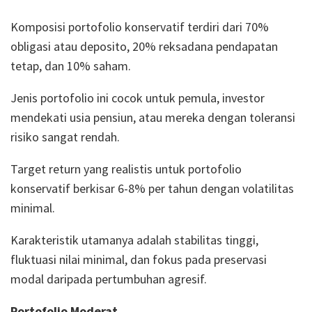
Komposisi portofolio konservatif terdiri dari 70%
obligasi atau deposito, 20% reksadana pendapatan
tetap, dan 10% saham.
Jenis portofolio ini cocok untuk pemula, investor
mendekati usia pensiun, atau mereka dengan toleransi
risiko sangat rendah.
Target return yang realistis untuk portofolio
konservatif berkisar 6-8% per tahun dengan volatilitas
minimal.
Karakteristik utamanya adalah stabilitas tinggi,
fluktuasi nilai minimal, dan fokus pada preservasi
modal daripada pertumbuhan agresif.
Portofolio Moderat