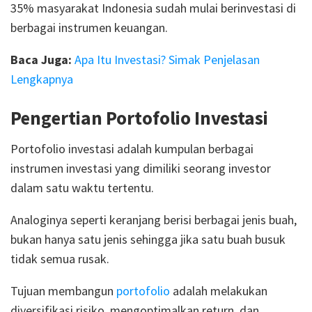
35% masyarakat Indonesia sudah mulai berinvestasi di
berbagai instrumen keuangan.
Baca Juga:
Apa Itu Investasi? Simak Penjelasan
Lengkapnya
Pengertian Portofolio Investasi
Portofolio investasi adalah kumpulan berbagai
instrumen investasi yang dimiliki seorang investor
dalam satu waktu tertentu.
Analoginya seperti keranjang berisi berbagai jenis buah,
bukan hanya satu jenis sehingga jika satu buah busuk
tidak semua rusak.
Tujuan membangun
portofolio
adalah melakukan
diversifikasi risiko, mengoptimalkan return, dan